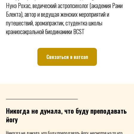
Нунэ Рохас, ведический астропсихолог (академия Рами
Блекта), автор и ведущая женских мероприятий и
путешествий, аромапрактик, студентка школы
краниосакральной биодинамики BCST
Связаться в ватсап
Никогда не думала, что буду преподавать
йогу
Никогда не думала, что буду преподавать йогу, несмотря на то что