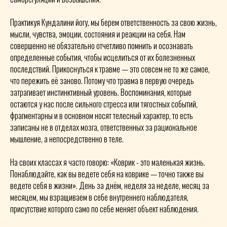
Практикуя Кундалини йогу, мы берем ответственность за свою жизнь,
мысли, чувства, эмоции, состояния и реакции на себя. Нам
совершенно не обязательно отчетливо помнить и осознавать
определенные события, чтобы исцелиться от их болезненных
последствий. Прикоснуться к травме — это совсем не то же самое,
что пережить её заново. Потому что травма в первую очередь
затрагивает инстинктивный уровень. Воспоминания, которые
остаются у нас после сильного стресса или тягостных событий,
фрагментарны и в основном носят телесный характер, то есть
записаны не в отделах мозга, ответственных за рациональное
мышление, а непосредственно в теле.
На своих классах я часто говорю: «Коврик - это маленькая жизнь.
Понаблюдайте, как вы ведете себя на коврике — точно также вы
ведете себя в жизни». День за днём, неделя за неделе, месяц за
месяцем, мы взращиваем в себе внутреннего наблюдателя,
присутствие которого само по себе меняет объект наблюдения.