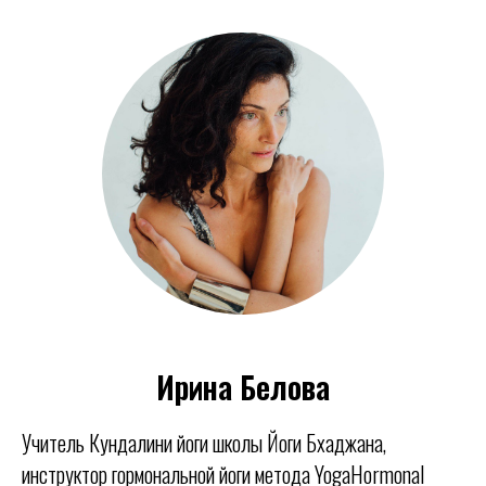
Ирина Белова
Учитель Кундалини йоги школы Йоги Бхаджана,
инструктор гормональной йоги метода YogaHormonal